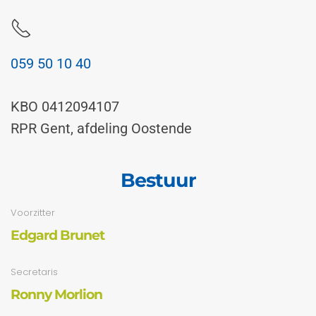
059 50 10 40
KBO 0412094107
RPR Gent, afdeling Oostende
Bestuur
Voorzitter
Edgard Brunet
Secretaris
Ronny Morlion