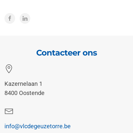
Contacteer ons
Kazernelaan 1
8400 Oostende
info@vlcdegeuzetorre.be