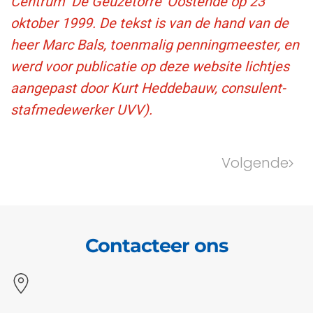
Centrum ‘De Geuzetorre’ Oostende op 23
oktober 1999. De tekst is van de hand van de
heer Marc Bals, toenmalig penningmeester, en
werd voor publicatie op deze website lichtjes
aangepast door Kurt Heddebauw, consulent-
stafmedewerker UVV).
Volgende
Contacteer ons