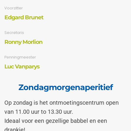
Voorzitter
Edgard Brunet
Secretaris
Ronny Morlion
Penningmeester
Luc Vanparys
Zondagmorgenaperitief
Op zondag is het ontmoetingscentrum open
van 11.00 uur to 13.30 uur.
Ideaal voor een gezellige babbel en een
drankje!