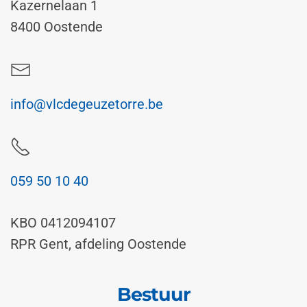
Kazernelaan 1
8400 Oostende
info@vlcdegeuzetorre.be
059 50 10 40
KBO 0412094107
RPR Gent, afdeling Oostende
Bestuur